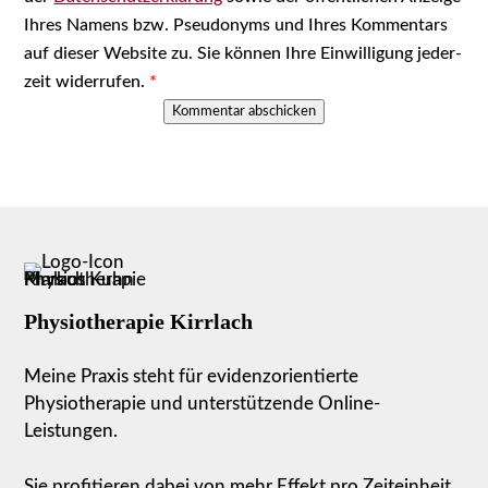
Ihres Namens bzw. Pseud­onyms und Ihres Kom­men­tars
auf die­ser Web­site zu. Sie kön­nen Ihre Ein­wil­li­gung jeder­
zeit wider­ru­fen.
*
Kommentar abschicken
Physiotherapie Kirrlach
Meine Praxis steht für evidenzorientierte
Physiotherapie und unterstützende Online-
Leistungen.
Sie profitieren dabei von mehr Effekt pro Zeiteinheit.